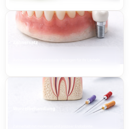
Zahnersatz
Ästhetische und funktionale Lösungen für Ihr Lächeln.
Wurzelbehandlung
Zahnerhalt mit moderner und präziser Endodontie.