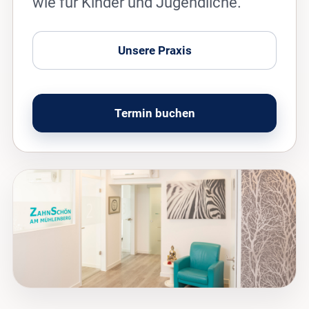
wie für Kinder und Jugendliche.
Unsere Praxis
Termin buchen