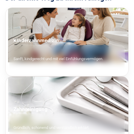
Kinderzahnmedizin
Sanft, kindgerecht und mit viel Einfühlungsvermögen.
Zahnreinigung
Gründlich, schonend und verständlich erklärt.